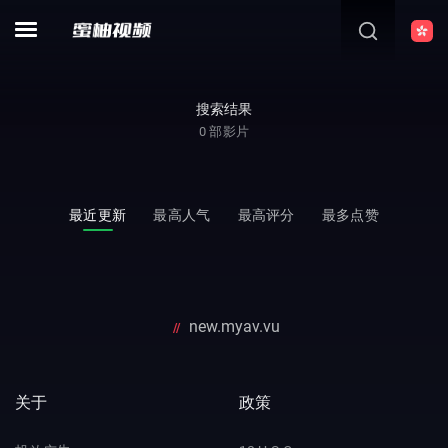
搜索结果
0
部影片
最近更新
最高人气
最高评分
最多点赞
new.myav.vu
//
关于
政策